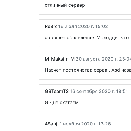
отличный сервер
Re3ix
16 июля 2020 г. 15:02
хорошее обновление. Молодцы, что 
M_Maksim_M
20 августа 2020 г. 23:0
Насчёт постоянства серва . Asd наз
GBTeamTS
16 сентября 2020 г. 18:51
GG,не скатаем
4Sanji
1 ноября 2020 г. 13:26