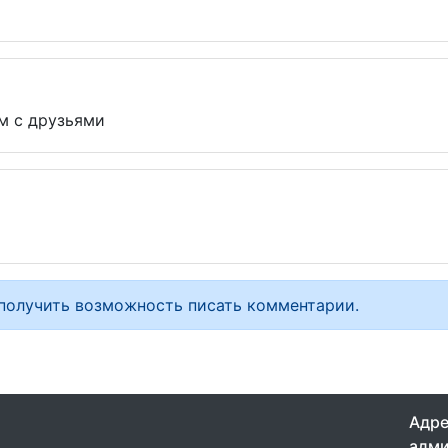
м с друзьями
 получить возможность писать комментарии.
Адре
адми