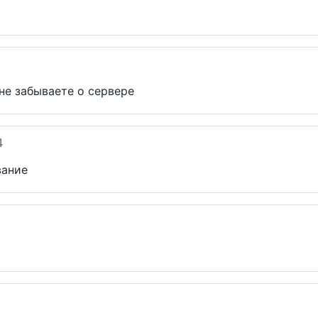
не забываете о сервере
4
вание