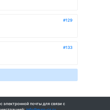
#129
#133
с электронной почты для связи с
нистрацией:
info@euro-cs.ru