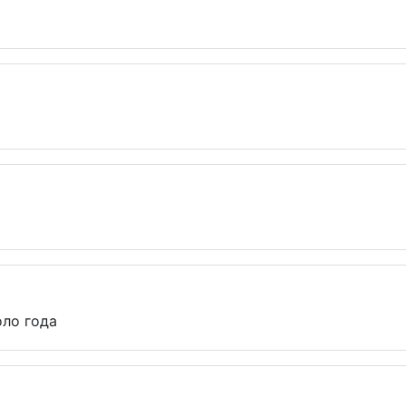
оло года