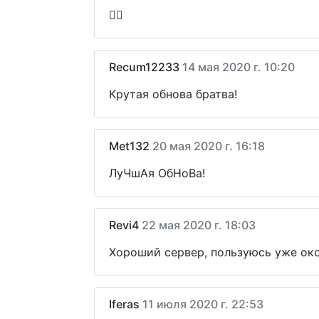
👍🏻
Recum12233
14 мая 2020 г. 10:20
Крутая обнова братва!
Met132
20 мая 2020 г. 16:18
ЛуЧшАя ОбНоВа!
Revi4
22 мая 2020 г. 18:03
Хороший сервер, пользуюсь уже ок
Iferas
11 июля 2020 г. 22:53